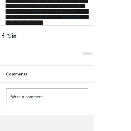
초정밀 위치정보시스템(RTK)이 최고상인 '대통령
상'을 수상했다고 밝혔습니다.  드론이나 자율주
행차 등 무인이동체의 위치제어에 사용되는 이 시
스템은 위치 오차를 수 센티미터 수준으로 줄였다
는 평가를 받았습니다.
Comments
Write a comment...