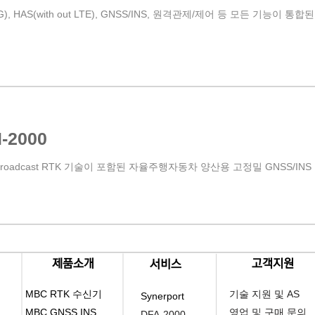
G), HAS(with out LTE), GNSS/INS, 원격관제/제어 등 모든 기능이 통합
-2000
Broadcast RTK 기술이 포함된 자율주행자동차 양산용 고정밀 GNSS/IN
​제품소개
​고객지원
​서비스
MBC RTK 수신기
기술 지원 및 AS
Synerport
MBC GNSS INS
영업 및 구매 문의
DFA-2000