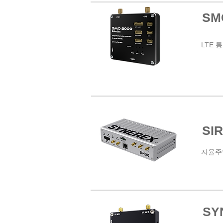
SMC
LTE 통
SIR
자율주행
SY