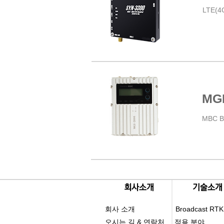
LTE(4
MGI
MBC 
​회사소개
​기술소개
회사 소개
Broadcast RTK
오시는 길 & 연락처
적용 분야