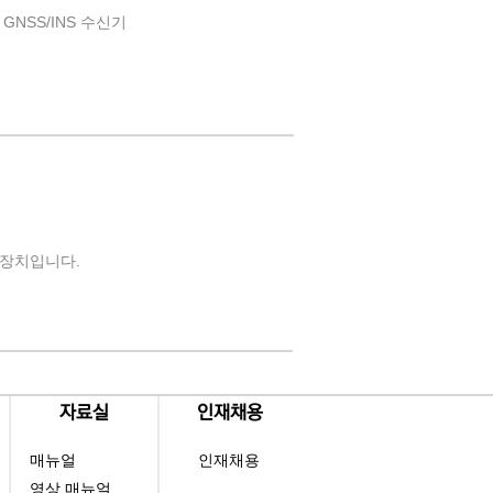
된 GNSS/INS 수신기
S 장치입니다.
​자료실
​인재채용
매뉴얼
인재채용
영상 매뉴얼