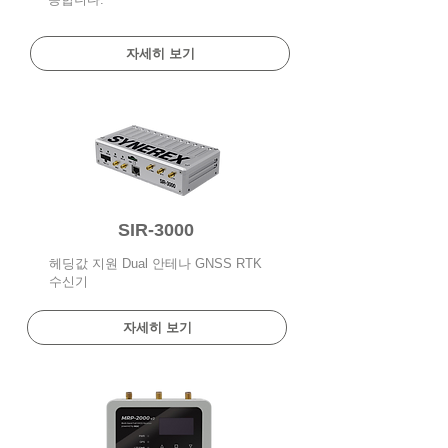
자세히 보기
SIR-3000
헤딩값 지원 Dual 안테나 GNSS RTK
수신기
자세히 보기