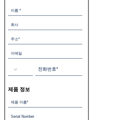
​제품 정보