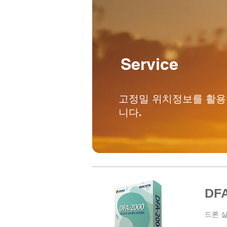
Service
​고정밀 위치정보를 활
니다.
DFA
​드론 