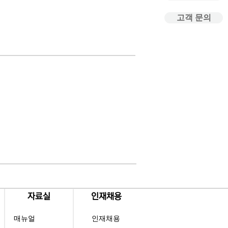
고객 문의
​자료실
​인재채용
매뉴얼
인재채용