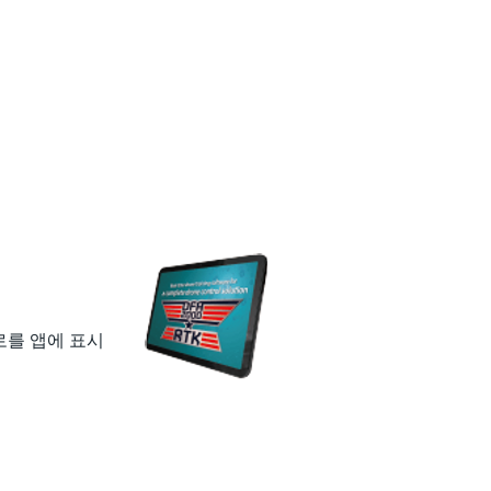
를 앱에 표시​