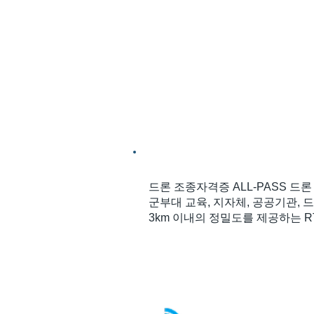
어서 안정적인 비행교육이 가능합니
감독관보다 더 정확한 채
• 경로 이탈 시 이탈한 경로에 대
항상 교관님의 지도를 받는 듯한 효
정확한 이탈궤적을 시각적으로도 
대화 합니다.
​ ​드론 조종자격증 ALL-PASS 
군부대 교육, 지자체, 공공기관, 
3km 이내의 정밀도를 제공하는 R