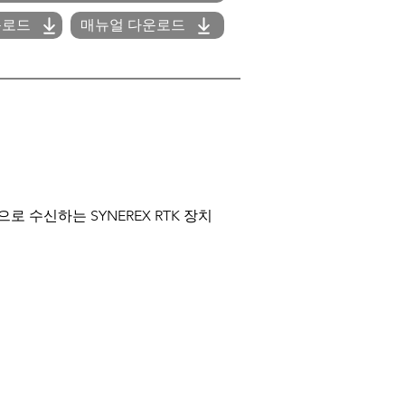
운로드
매뉴얼 다운로드
으로 수신하는 SYNEREX RTK 장치
정
 규격 정보를 활용하여 간단한 터치만
설정할 수 있습니다.
되어 보강해야 할 부분을 분석하기 용