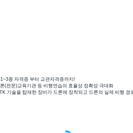
다.
이합니다.
점
한 색상표기 및 음성 안내를 해주어
과를 경험할 수 있습니다. 또한
표현하여 교육훈련의 효율성이 극
드론 1~3종 자격증 부터 교관자격증까지!
드론(전문)교육기관 등 비행연습의 효율성 정확성 극대화​
TK 기술을 탑재한 장비가 드론에 장착되고 드론의 실제 비행 경로