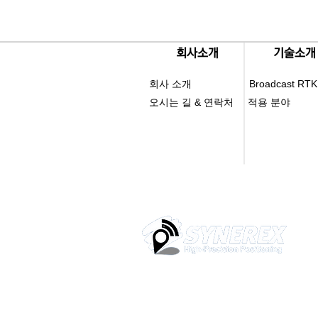
​회사소개
​기술소개
회사 소개
Broadcast RTK
오시는 길 & 연락처
적용 분야