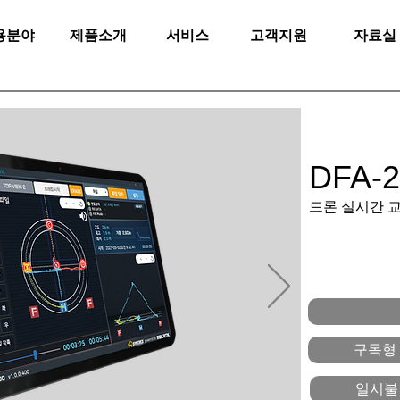
용분야
제품소개
서비스
고객지원
자료실
DFA-2
​드론 실시간 
구독형 
일시불 