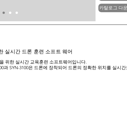
카탈로그 다
한 실시간 드론 훈련 소프트 웨어
분들을 위한 실시간 교육훈련 소프트웨어입니다.
3000과 SYN-3100은 드론에 장착되어 드론의 정확한 위치를 실시간
손쉬운 시험장 규격 설
 정확한 안내
• 소프트웨어에 내장된 시험장
 시험 코스를 표시하여 현재 코스
으로 시험장 규격을 태블릿에 
시합니다.
디프리핑 가능
진행방향 획득
하면 장비의 진행방향을 알 수 있
•비행종표 후 비행경로가 저장