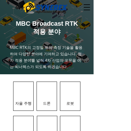
MBC Broadcast RTK
적용 분야
MBC RTK의 고정밀 위치 측정 기술을 활용
하여 다양한 분야에 기여하고 있습니다. 점
차 적용 분야를 넓혀 4차 산업의 포문을 여
는 씨너렉스가 되도록 하겠습니다.
자율 주행
드론
로봇