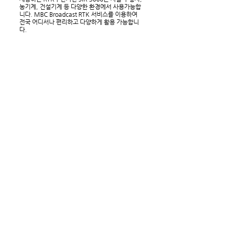
농기계, 건설기계 등 다양한 환경에서 사용가능합
니다. MBC Broadcast RTK 서비스를 이용하여
전국 어디서나 편리하고 다양하게 활용 가능합니
다.
Golbal IoT 유심적용 LTE 모듈
•SIR-3000은 전세계 어디에서나 편리하게
LTE를 즉시 이용할 수 있는 Global IoT유심
이 적용된 제품입니다.
GNSS 모듈, 통신모듈 일체형 단
말기
•SIR-3000은 고정밀 GNSS 정보와 RTK 보
정정보를 수신 및 연산 처리하여 별도의 보정
정보 수신 장비가 필요하지 않습니다.
측위정보(NMWA) Uplink 기능 지
원
•출력데이터(NMEA)를 지엉한 서버로 전송
할 수 있는 TCP Client 기능이 탑재되어 있어
장비에 대한 원격 관제가 가능합니다.
듀얼 안테나 지원, 정밀 Heading
정보 출력