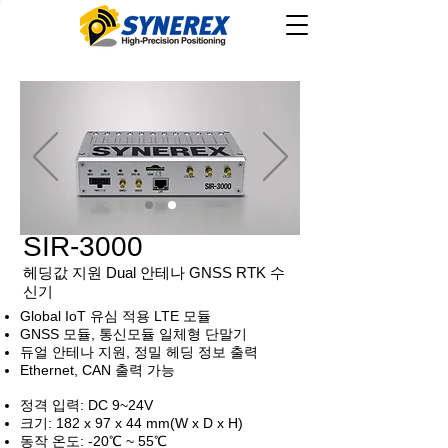
SIR-3000
헤딩값 지원 Dual 안테나 GNSS RTK 수
신기
Global IoT 유심 적용 LTE 모듈
GNSS 모듈, 통신모듈 일체형 단말기
​듀얼 안테나 지원, 정밀 헤딩 정보 출력
Ethernet, CAN 출력 가능
정격 입력: DC 9~24V
​크기: 182 x 97 x 44 mm(W x D x H)
동작 온도: -20℃ ~ 55℃