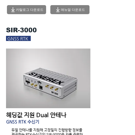
카탈로그 다운로드
매뉴얼 다운로드
SIR-3000
GNSS RTK
헤딩값 지원 Dual 안테나
GNSS RTK 수신기
​듀얼 안테나를 지원해 고정밀의 진행방향 정보를
제공하는 RTK수신기인 SIR-3000은 자율 주행차,