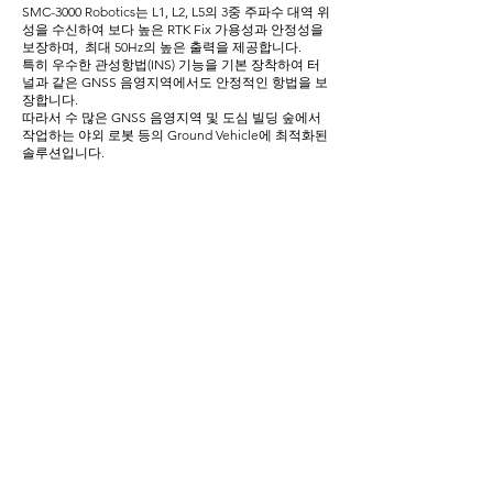
SMC-3000 Robotics는 L1, L2, L5의 3중 주파수 대역 위
성을 수신하여 보다 높은 RTK Fix 가용성과 안정성을
보장하며, 최대 50Hz의 높은 출력을 제공합니다.
특히 우수한 관성항법(INS) 기능을 기본 장착하여 터
널과 같은 GNSS 음영지역에서도 안정적인 항법을 보
장합니다.
​따라서 수 많은 GNSS 음영지역 및 도심 빌딩 숲에서
작업하는 야외 로봇 등의 Ground Vehicle에 최적화된
솔루션입니다.
다양한 플랫폼에서도 원활한 지원
• ROS, ROS2, Linux, Windows 등을 다
양한 환경을 지원하여, 원하는 플랫폼에서
원활한 통합과 뛰어난 성능을 제공합니다
GNSS 음영지역에서의 |NS 보조 기능
• SMC-3000 Robotics는MBC RTK에
INS기능이 보조되어 도심 빌딩숲, 터널, 나
무 밑인 GNSS 음영지역에서 연속적이고 정
밀한 측위정보가 가능합니다.
세계 초소형, 초경량 RTK, LTE 통합 제품
• 크기 63.5 x 60.5mm, 무게 68g으로초