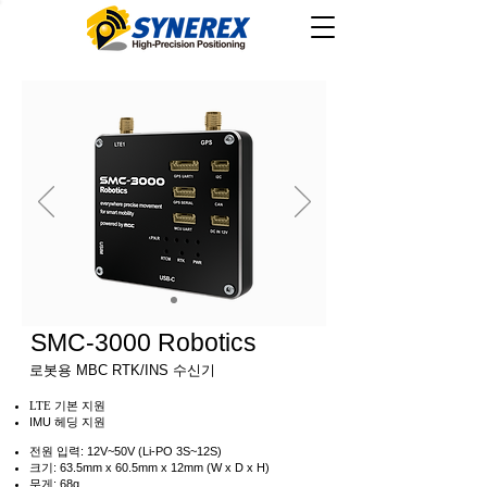
SMC-3000 Robotics
로봇용 MBC RTK/INS 수신기
LTE 기본 지원
IMU 헤딩 지원
전원 입력: 12V~50V (Li-PO 3S~12S)
크기: 63.5mm x 60.5mm x 12mm (W x D x H)
무게: 68g