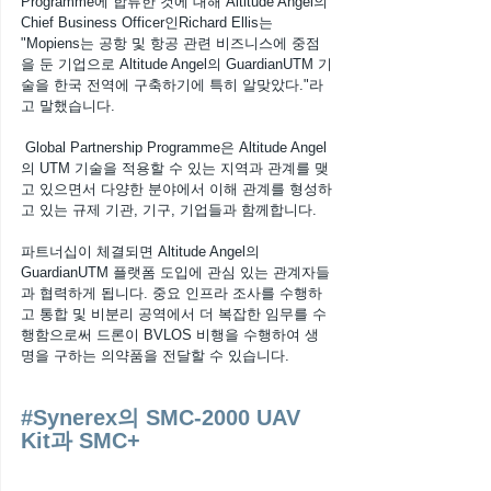
Programme에 합류한 것에 대해 Altitude Angel의 
Chief Business Officer인Richard Ellis는 
"Mopiens는 공항 및 항공 관련 비즈니스에 중점
을 둔 기업으로 Altitude Angel의 GuardianUTM 기
술을 한국 전역에 구축하기에 특히 알맞았다."라
고 말했습니다. 
 Global Partnership Programme은 Altitude Angel
의 UTM 기술을 적용할 수 있는 지역과 관계를 맺
고 있으면서 다양한 분야에서 이해 관계를 형성하
고 있는 규제 기관, 기구, 기업들과 함께합니다. 
파트너십이 체결되면 Altitude Angel의 
GuardianUTM 플랫폼 도입에 관심 있는 관계자들
과 협력하게 됩니다. 중요 인프라 조사를 수행하
고 통합 및 비분리 공역에서 더 복잡한 임무를 수
행함으로써 드론이 BVLOS 비행을 수행하여 생
명을 구하는 의약품을 전달할 수 있습니다.
#Synerex의
 SMC-2000 UAV 
Kit과 SMC+