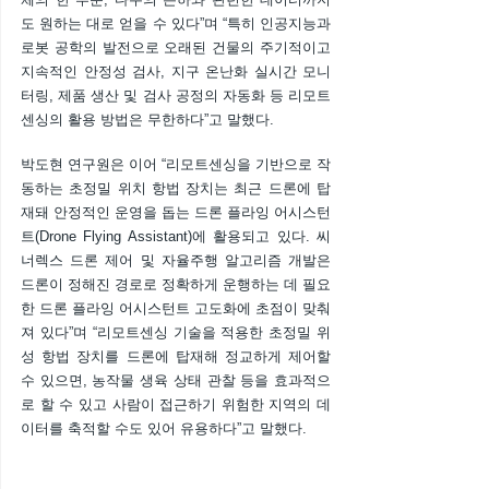
도 원하는 대로 얻을 수 있다”며 “특히 인공지능과 
로봇 공학의 발전으로 오래된 건물의 주기적이고 
지속적인 안정성 검사, 지구 온난화 실시간 모니
터링, 제품 생산 및 검사 공정의 자동화 등 리모트 
센싱의 활용 방법은 무한하다”고 말했다.
박도현 연구원은 이어 “리모트센싱을 기반으로 작
동하는 초정밀 위치 항법 장치는 최근 드론에 탑
재돼 안정적인 운영을 돕는 드론 플라잉 어시스턴
트(Drone Flying Assistant)에 활용되고 있다. 씨
너렉스 드론 제어 및 자율주행 알고리즘 개발은 
드론이 정해진 경로로 정확하게 운행하는 데 필요
한 드론 플라잉 어시스턴트 고도화에 초점이 맞춰
져 있다”며 “리모트센싱 기술을 적용한 초정밀 위
성 항법 장치를 드론에 탑재해 정교하게 제어할 
수 있으면, 농작물 생육 상태 관찰 등을 효과적으
로 할 수 있고 사람이 접근하기 위험한 지역의 데
이터를 축적할 수도 있어 유용하다”고 말했다.