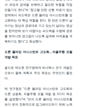
서 코딩과 검색을 반복하고 필요한 부품을 직접 
만들기도 한다”며 “참고할 만한 선행 자료가 없는 
영역에서 피드백은 드론 플라잉 어시스턴트를 정
교화하는 데 핵심 역할을 한다. 한 번은 드론이 날
아가는 영상과 경로대로 가고 있는지 살피는 영상
을 한꺼번에 보기 어렵다는 피드백을 수렴해 경로
를 벗어나면 경고음이 나도록 설계해 어려움을 극
복하기도 했다”고 회상했다.
드론 플라잉 어시스턴트 고도화…자율주행 모듈 
개발 목표
끝으로 박도현 연구원에게 씨너렉스 연구 개발진
으로서 올해 계획과 주요 목표는 무엇인지 물었
다.
박 연구원은 “드론 플라잉 어시스턴트 고도화와 
드론 상용화, 자율주행 모듈 개발 등 3가지 목표
를 설정했다”며 “먼저 드론 플라잉 어시스턴트를 
보다 유저 친화적으로 업그레이드하기 위해 노력