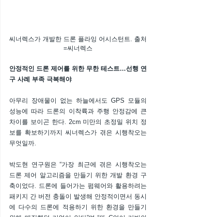
씨너렉스가 개발한 드론 플라잉 어시스턴트. 출처
=씨너렉스
안정적인 드론 제어를 위한 무한 테스트…선행 연
구 사례 부족 극복해야
아무리 장애물이 없는 하늘에서도 GPS 모듈의 
성능에 따라 드론의 이착륙과 주행 안정감에 큰 
차이를 보이곤 한다. 2cm 미만의 초정밀 위치 정
보를 확보하기까지 씨너렉스가 겪은 시행착오는 
무엇일까.
박도현 연구원은 “가장 최근에 겪은 시행착오는 
드론 제어 알고리즘을 만들기 위한 개발 환경 구
축이었다. 드론에 들어가는 펌웨어와 활용하려는 
패키지 간 버전 충돌이 발생해 안정적이면서 동시
에 다수의 드론에 적용하기 위한 환경을 만들기 