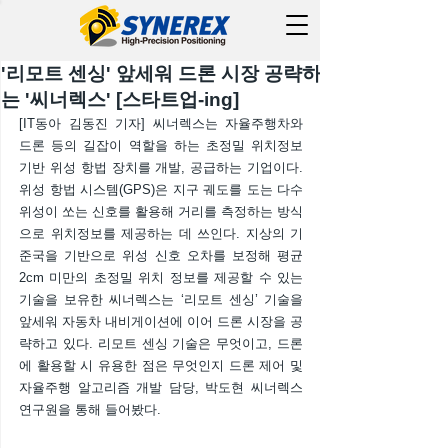
'리모트 센싱' 앞세워 드론 시장 공략하
는 '씨너렉스' [스타트업-ing]
[IT동아 김동진 기자] 씨너렉스는 자율주행차와 
드론 등의 길잡이 역할을 하는 초정밀 위치정보 
기반 위성 항법 장치를 개발, 공급하는 기업이다. 
위성 항법 시스템(GPS)은 지구 궤도를 도는 다수 
위성이 쏘는 신호를 활용해 거리를 측정하는 방식
으로 위치정보를 제공하는 데 쓰인다. 지상의 기
준국을 기반으로 위성 신호 오차를 보정해 평균 
2cm 미만의 초정밀 위치 정보를 제공할 수 있는 
기술을 보유한 씨너렉스는 ‘리모트 센싱’ 기술을 
앞세워 자동차 내비게이션에 이어 드론 시장을 공
략하고 있다. 리모트 센싱 기술은 무엇이고, 드론
에 활용할 시 유용한 점은 무엇인지 드론 제어 및 
자율주행 알고리즘 개발 담당, 박도현 씨너렉스 
연구원을 통해 들어봤다.