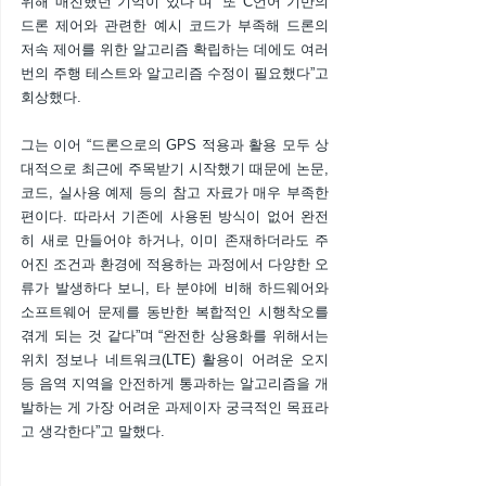
위해 매진했던 기억이 있다”며 “또 C언어 기반의 
드론 제어와 관련한 예시 코드가 부족해 드론의 
저속 제어를 위한 알고리즘 확립하는 데에도 여러 
번의 주행 테스트와 알고리즘 수정이 필요했다”고 
회상했다.
그는 이어 “드론으로의 GPS 적용과 활용 모두 상
대적으로 최근에 주목받기 시작했기 때문에 논문, 
코드, 실사용 예제 등의 참고 자료가 매우 부족한 
편이다. 따라서 기존에 사용된 방식이 없어 완전
히 새로 만들어야 하거나, 이미 존재하더라도 주
어진 조건과 환경에 적용하는 과정에서 다양한 오
류가 발생하다 보니, 타 분야에 비해 하드웨어와 
소프트웨어 문제를 동반한 복합적인 시행착오를 
겪게 되는 것 같다”며 “완전한 상용화를 위해서는 
위치 정보나 네트워크(LTE) 활용이 어려운 오지 
등 음역 지역을 안전하게 통과하는 알고리즘을 개
발하는 게 가장 어려운 과제이자 궁극적인 목표라
고 생각한다”고 말했다.