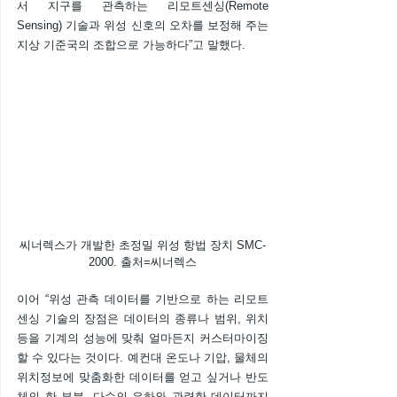
서 지구를 관측하는 리모트센싱(Remote 
Sensing) 기술과 위성 신호의 오차를 보정해 주는 
지상 기준국의 조합으로 가능하다”고 말했다.
씨너렉스가 개발한 초정밀 위성 항법 장치 SMC-
2000. 출처=씨너렉스
이어 “위성 관측 데이터를 기반으로 하는 리모트 
센싱 기술의 장점은 데이터의 종류나 범위, 위치 
등을 기계의 성능에 맞춰 얼마든지 커스터마이징
할 수 있다는 것이다. 예컨대 온도나 기압, 물체의 
위치정보에 맞춤화한 데이터를 얻고 싶거나 반도
체의 한 부분, 다수의 은하와 관련한 데이터까지