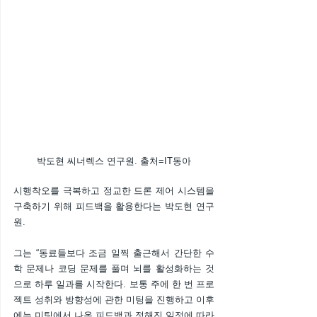
박도현 씨너렉스 연구원. 출처=IT동아
시행착오를 극복하고 정교한 드론 제어 시스템을 
구축하기 위해 피드백을 활용한다는 박도현 연구
원.
그는 “동료들보다 조금 일찍 출근해서 간단한 수
학 문제나 코딩 문제를 풀며 뇌를 활성화하는 것
으로 하루 일과를 시작한다. 보통 주에 한 번 프로
젝트 성취와 방향성에 관한 미팅을 진행하고 이후
에는 미팅에서 나온 피드백과 정해진 일정에 따라