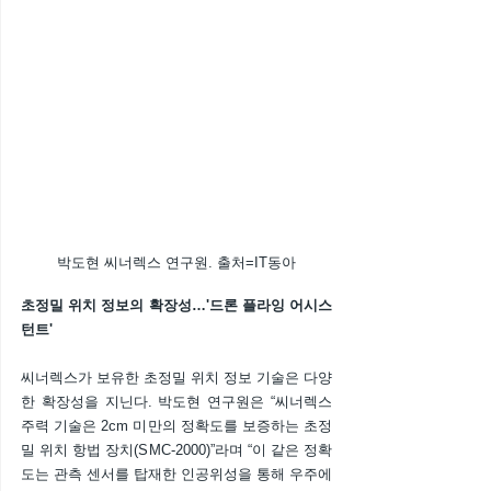
박도현 씨너렉스 연구원. 출처=IT동아
초정밀 위치 정보의 확장성…'드론 플라잉 어시스
턴트'
씨너렉스가 보유한 초정밀 위치 정보 기술은 다양
한 확장성을 지닌다. 박도현 연구원은 “씨너렉스 
주력 기술은 2cm 미만의 정확도를 보증하는 초정
밀 위치 항법 장치(SMC-2000)”라며 “이 같은 정확
도는 관측 센서를 탑재한 인공위성을 통해 우주에