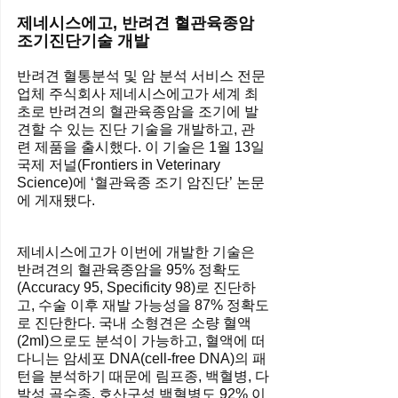
제네시스에고, 반려견 혈관육종암 
조기진단기술 개발
반려견 혈통분석 및 암 분석 서비스 전문
업체 주식회사 제네시스에고가 세계 최
초로 반려견의 혈관육종암을 조기에 발
견할 수 있는 진단 기술을 개발하고, 관
련 제품을 출시했다. 이 기술은 1월 13일 
국제 저널(Frontiers in Veterinary 
Science)에 ‘혈관육종 조기 암진단’ 논문
에 게재됐다.
제네시스에고가 이번에 개발한 기술은 
반려견의 혈관육종암을 95% 정확도
(Accuracy 95, Specificity 98)로 진단하
고, 수술 이후 재발 가능성을 87% 정확도
로 진단한다. 국내 소형견은 소량 혈액
(2ml)으로도 분석이 가능하고, 혈액에 떠
다니는 암세포 DNA(cell-free DNA)의 패
턴을 분석하기 때문에 림프종, 백혈병, 다
발성 골수종, 호산구성 백혈병도 92% 이