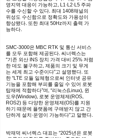
영지역 대응이 가능하고, L1·L2·L5 주파
수를 수신할 수 있다. 최대 1408채널의 
위성도 수신함으로 정확도와 가용성이 
향상됐다. 또한 최대 50Hz까지 출력 가
능하다.
SMC-3000은 MBC RTK 및 통신 서비스
를 모두 포함해 제공된다. 씨너렉스는 
“기존 외산 INS 장치 가격 대비 25% 저렴
한 데도 불구하고, 제품의 크기 및 무게
는 세계 최고 수준이다”고 설명했다. 또
한 “LTE 모듈 일체형으로써 인터넷 공유 
기능을 포함해 부피를 줄일 수 있어 로봇 
탑재에 적합하다”며, “리눅스(Linux), 윈
도우(Window), 로봇 운영체제(ROS, 
ROS2) 등 다양한 운영체제(OS)를 지원
하기 때문에 플랫폼에 구애받지 않고 간
단하게 설치·운영이 가능하다”고 말했다.
박재덕 씨너렉스 대표는 “2025년은 로봇