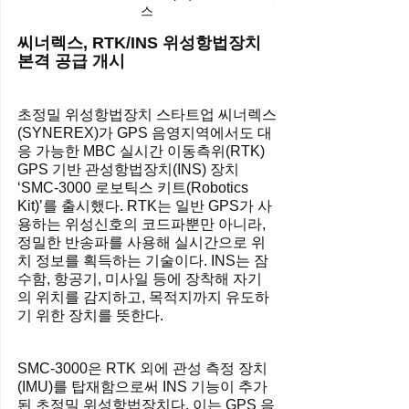
스
씨너렉스, RTK/INS 위성항법장치 
본격 공급 개시
초정밀 위성항법장치 스타트업 씨너렉스
(SYNEREX)가 GPS 음영지역에서도 대
응 가능한 MBC 실시간 이동측위(RTK) 
GPS 기반 관성항법장치(INS) 장치 
‘SMC-3000 로보틱스 키트(Robotics 
Kit)’를 출시했다. RTK는 일반 GPS가 사
용하는 위성신호의 코드파뿐만 아니라, 
정밀한 반송파를 사용해 실시간으로 위
치 정보를 획득하는 기술이다. INS는 잠
수함, 항공기, 미사일 등에 장착해 자기
의 위치를 감지하고, 목적지까지 유도하
기 위한 장치를 뜻한다.
SMC-3000은 RTK 외에 관성 측정 장치
(IMU)를 탑재함으로써 INS 기능이 추가
된 초정밀 위성항법장치다. 이는 GPS 음