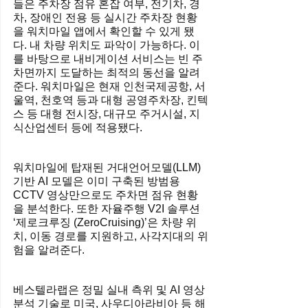
들은 주차장 점유 혼잡 여부, 전기차, 경
차, 장애인 전용 등 실시간 주차장 현황
을 워치마일 앱에서 확인할 수 있게 됐
다. 내 차량 위치도 파악이 가능하다. 이
를 바탕으로 내비게이션 서비스는 빈 주
차면까지 도달하는 최적의 동선을 알려
준다. 워치마일은 현재 인천국제공항, 서
울역, 천호역 등과 대형 공영주차장, 킨텍
스 등 대형 전시장, 대규모 주거시설, 지
식산업센터 등에 적용됐다.
워치마일에 탑재된 거대언어모델(LLM) 
기반 AI 모델은 이미 구축된 방범용 
CCTV 영상만으로도 주차면 점유 현황
을 분석한다. 또한 자율주행 V2I 솔루션 
‘제로크루징 (ZeroCruising)’은 차량 위
치, 이동 경로를 지원하고, 사각지대의 위
험을 알려준다.
베스텔라랩은 정밀 실내 측위 및 AI 영상 
분석 기술로 미국, 사우디아라비아 등 해