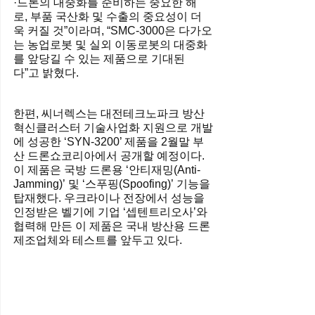
·드론의 대중화를 준비하는 중요한 해
로, 부품 국산화 및 수출의 중요성이 더
욱 커질 것”이라며, “SMC-3000은 다가오
는 농업로봇 및 실외 이동로봇의 대중화
를 앞당길 수 있는 제품으로 기대된
다”고 밝혔다.
한편, 씨너렉스는 대전테크노파크 방산
혁신클러스터 기술사업화 지원으로 개발
에 성공한 ‘SYN-3200’ 제품을 2월말 부
산 드론쇼코리아에서 공개할 예정이다. 
이 제품은 국방 드론용 ‘안티재밍(Anti-
Jamming)’ 및 ‘스푸핑(Spoofing)’ 기능을 
탑재했다. 우크라이나 전장에서 성능을 
인정받은 벨기에 기업 ‘셉텐트리오사’와 
협력해 만든 이 제품은 국내 방산용 드론 
제조업체와 테스트를 앞두고 있다.