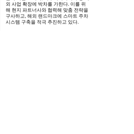
외 사업 확장에 박차를 가한다. 이를 위
해 현지 파트너사와 협력해 맞춤 전략을 
구사하고, 해외 랜드마크에 스마트 주차 
시스템 구축을 적극 추진하고 있다.
오아시스스튜디오가 뉴토피아에서 VFX 작업
에 참여했다 / 출처=오아시스스튜디오
오아시스스튜디오, 쿠팡플레이 시
리즈 ‘뉴토피아’ VFX 참여
오아시스스튜디오가 오는 2월 7일에 공
개되는 쿠팡플레이 시리즈 ‘뉴토피아’에
서 시각효과(VFX) 작업에 참여했다고 밝