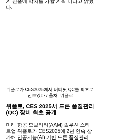
계 진출에 박차를 가할 계획”이라고 밝혔
다.
위플로가 CES2025에서 버티핏 QC를 최초로 
선보였다 / 출처=위플로
위플로, CES 2025서 드론 품질관리
(QC) 장비 최초 공개
미래 항공 모빌리티(AAM) 솔루션 스타
트업 위플로가 CES2025에 2년 연속 참
가해 인공지능(AI) 기반 드론 품질관리