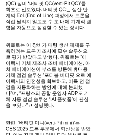
(QC) 장비 ‘버티핏 QC(verti-Pit QC)’를 
최초로 선보였다. 버티핏 QC는 생산 단
계의 EoL(End-of-Line) 과정에서 드론을 
직접 날리지 않고도 수 초 내에 기계적 결
함을 자동으로 점검할 수 있는 장비다.
위플로는 이 장비가 대량 생산 체제를 구
축하려는 드론 제조사에 필수 솔루션으
로 평가 받았다고 밝혔다. 위플로는 “에
어택시 기체 제조사 조비 에비에이션, 아
처 에비에이션이 부스를 방문해 휴대용 
기체 점검 솔루션 ‘포터블 버티핏’으로 에
어택시의 안전성을 확보하고, 이륙 전 점
검을 자동화하는 방안에 대해 논의했
다”며, “프랑스의 공항 운영사 ADP도 기
체 자동 점검 솔루션 ‘IAI 플랫폼’에 관심
을 보였다”고 설명했다.
한편, ‘버티핏 미니(verti-Pit mini)’는 
CES 2025 드론 부문에서 혁신상을 받았
다. 이는 자체 개발 멀티 모달 센서를 통