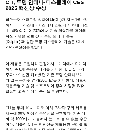
CIT, 투명 안테나·디스플레이 CES 
2025 혁신상 수상
첨단소재 스타트업 씨아이티(CIT)가 지난 1월 7일
까지 미국 라스베이거스에서 열린 세계 최대 가전
·IT 박람회 CES 2025에서 기술 체험관을 마련해 
혁신 기술을 선보였다. 투명 안테나 ‘돌핀
(Dolphin)’과 첨단 투명 디스플레이 기술은 CES 
2025 혁신상을 받았다.
이 제품은 모빌리티 환경에서 L 대역에서 K 대역
까지 총 6개 주파수 대역을 커버한다. L, S 대역 
주파수 수신만 커버했던 기존 투명 안테나보다 
더 넓은 주파수 영역(20GHz)을 커버한다. 이로써 
자율주행 기술 및 소프트웨어 정의 차량(SDV)에 
필요한 고속 데이터 통신을 지원한다.
CIT는 두께 10나노미터 이하 초박막 구리 회로를 
사용해 90% 이상의 투명성을 구현했다. 기존 대
비 약 1000배가 가늘어져 눈으로 볼 수 없는 수준
이다. 더불어 CIT는 폐전선을 재활용한 구리를 활
용해 탄소발자국을 기존 안테나 대비 1000분의 1 