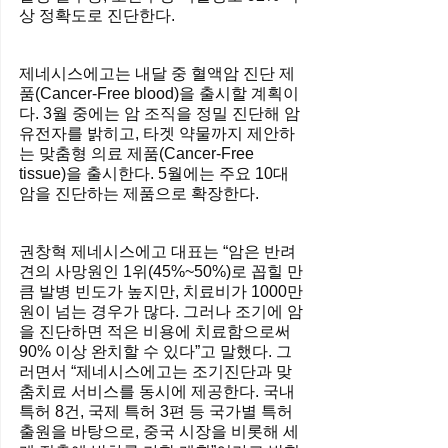
상 정확도로 진단한다.
제네시스에고는 내달 중 혈액암 진단 제
품(Cancer-Free blood)을 출시할 계획이
다. 3월 중에는 암 조직을 정밀 진단해 암
유전자를 밝히고, 타겟 약물까지 제안하
는 맞춤형 의료 제품(Cancer-Free 
tissue)을 출시한다. 5월에는 주요 10대 
암을 진단하는 제품으로 확장한다.
권창혁 제네시스에고 대표는 “암은 반려
견의 사망원인 1위(45%~50%)로 꼽힐 만
큼 발병 빈도가 높지만, 치료비가 1000만
원이 넘는 경우가 많다. 그러나 조기에 암
을 진단하면 적은 비용에 치료함으로써 
90% 이상 완치할 수 있다”고 말했다. 그
러면서 “제네시스에고는 조기진단과 맞
춤치료 서비스를 동시에 제공한다. 국내 
특허 8건, 국제 특허 3편 등 국가별 특허 
출원을 바탕으로, 중국 시장을 비롯해 세