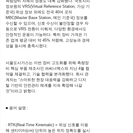
측량장비 자체의 성능도 대폭 강화됐다. 국토지리
정보원의 VRS(Virtual Reference Station, 가상 기
준국) 위성 정보 외에도 전국 40여 곳의 
MBC(Master Base Station, 메인 기준국) 정보를 
수신할 수 있으며, 신호 수신이 불안정할 경우 자
동으로 VRS 전환이 이뤄져, 다양한 환경에서도 
안정적인 운용이 가능하다. 특히 장비 가격은 기
존 업계 평균 대비 약 45% 저렴해, 고성능과 경제
성을 동시에 충족시켰다.
서울도시가스는 이번 장비 고도화를 위해 측량장
비 핵심 부품 제조사인 ㈜씨너렉스와 지난 4월 협
약을 체결하고, 기술 협력을 본격화했다. 회사 관
계자는 “스마트한 현장 대응력을 강화하고 디지
털 기반의 안전관리 체계를 지속 확장해 나갈 
것”이라고 밝혔다.
■ 용어 설명 : 
· RTK(Real-Time Kinematic) = 위성 신호를 이용
해 센티미터(cm) 단위의 높은 위치 정확도를 실시