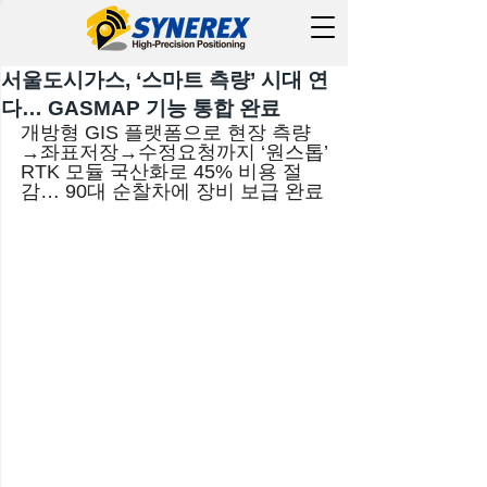
서울도시가스, ‘스마트 측량’ 시대 연
다… GASMAP 기능 통합 완료
개방형 GIS 플랫폼으로 현장 측량
→좌표저장→수정요청까지 ‘원스톱’
RTK 모듈 국산화로 45% 비용 절
감… 90대 순찰차에 장비 보급 완료