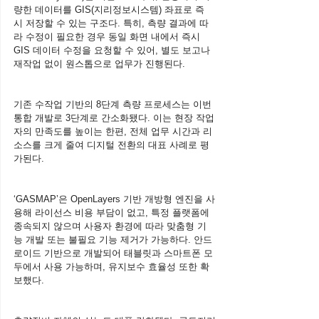
량한 데이터를 GIS(지리정보시스템) 좌표로 즉
시 저장할 수 있는 구조다. 특히, 측량 결과에 따
라 수정이 필요한 경우 동일 화면 내에서 즉시 
GIS 데이터 수정을 요청할 수 있어, 별도 보고나 
재작업 없이 원스톱으로 업무가 진행된다.
기존 수작업 기반의 8단계 측량 프로세스는 이번 
통합 개발로 3단계로 간소화됐다. 이는 현장 작업
자의 만족도를 높이는 한편, 전체 업무 시간과 리
소스를 크게 줄여 디지털 전환의 대표 사례로 평
가된다.
‘GASMAP’은 OpenLayers 기반 개방형 엔진을 사
용해 라이선스 비용 부담이 없고, 특정 플랫폼에 
종속되지 않으며 사용자 환경에 따라 맞춤형 기
능 개발 또는 불필요 기능 제거가 가능하다. 안드
로이드 기반으로 개발되어 태블릿과 스마트폰 모
두에서 사용 가능하며, 유지보수 효율성 또한 확
보했다.