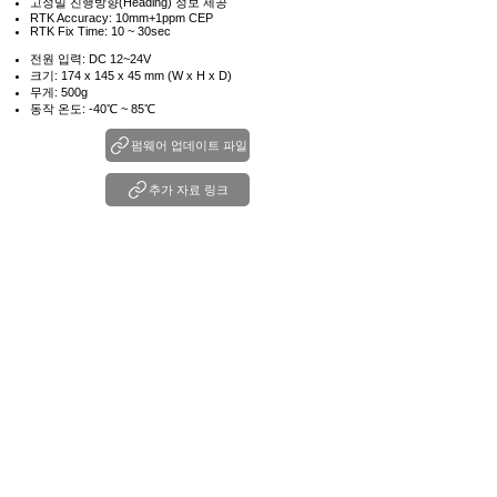
고정밀 진행방향(Heading) 정보 제공
RTK Accuracy: 10mm+1ppm CEP
RTK Fix Time: 10 ~ 30sec
전원 입력: DC 12~24V
크기: 174 x 145 x 45 mm (W x H x D)
무게: 500g
동작 온도: -40℃ ~ 85℃
펌웨어 업데이트 파일
추가 자료 링크