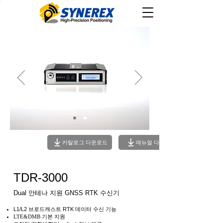
카탈로그 다운로드
매뉴얼 다운로드
TDR-3000
Dual 안테나 지원 GNSS RTK 수신기
L1/L2 브로드캐스트 RTK 데이터 수신 기능
LTE&DMB 기본 지원