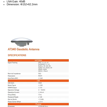
LNA Gain: 40dB
Dimension: Φ152×62.2mm