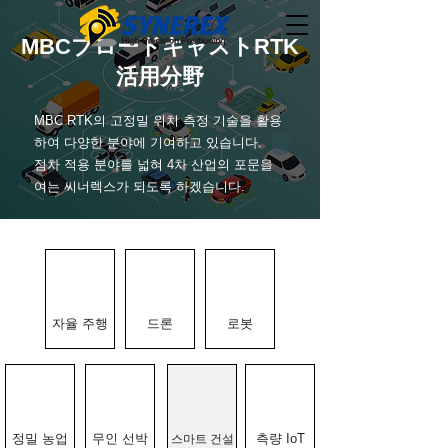
MBCブロードキャストRTK
活用分野
MBC RTK의 고정밀 위치 측정 기술을 활용
하여 다양한 분야에 기여하고 있습니다.
점차 적용 분야를 넓혀 4차 산업의 포문을
여는 씨너렉스가 되도록 하겠습니다.
자율 주행
드론
로봇
정밀 농업
무인 선박
측량 IoT
스마트 건설