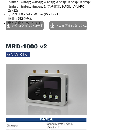
＆nbsp; ＆nbsp; ＆nbsp; ＆nbsp; ＆nbsp; ＆nbsp; ＆nbsp;
＆nbsp; ＆nbsp; ＆nbsp; 2. 定格電圧: 9V-50.4V (Li-PO
2s~12s)
サイズ: 89 x 24 x 70 mm (W x D x H)
重量：152グラム
動作温度：-25℃〜85℃
カタログダウンロード
マニュアルのダウンロード
MRD-1000 v2
GNSS RTK