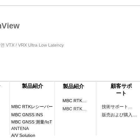
nView
 VTX / VRX Ultra Low Latency
介
​製品紹介
​顧客サポ
​製品紹介
ート
MBC RTKレシーバー
MBC RTKレシーバー
技術サポートとAS
MBC RTKレシーバー
MBC GNSS INS
販売および購入に関するお問い合わせ
MBC GNSS 測量/IoT
ANTENA
A/V Solution