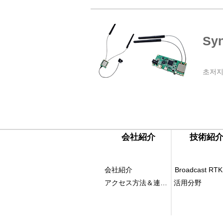
Sy
​초저지연
​会社紹介
​技術紹
会社紹介
Broadcast RTK
アクセス方法＆連絡先
活用分野