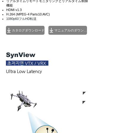
リアルタイムリモートモニタリングとリアルタイム制御
機能
HDMI v1.3
H.264 (MPEG-4 Parts10:AVC)
1080p60フルHD転送
カタログダウンロード
マニュアルのダウンロード
SynView
초저지연 VTX / VRX
Ultra Low Latency
< 8km 720p/60p@Los
< 50ms