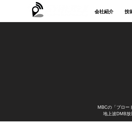
会社紹介
技
MBCの「ブロー
地上波DMB