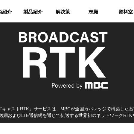
術紹介
製品紹介
解決策
志願
資料室
ドキャストRTK」サービスは、MBCが全国カバレッジで構築した
放送網およびLTE通信網を通じて伝送する世界初のネットワークRT