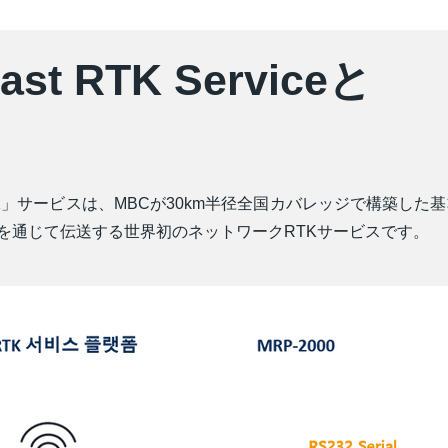
ast RTK Serviceと
K」サービスは、MBCが30km半径全国カバレッジで構築した
網を通じて伝送する世界初のネットワークRTKサービスです。