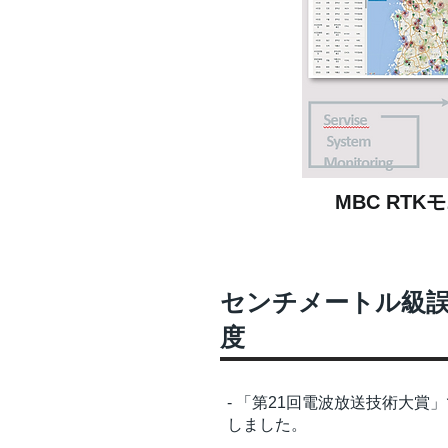
MBC RT
センチメートル級
度
- 「第21回電波放送技術大賞
しました。