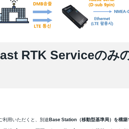
cast RTK Serviceの
をご利用いただくと、別途
Base Station（移動型基準局）を