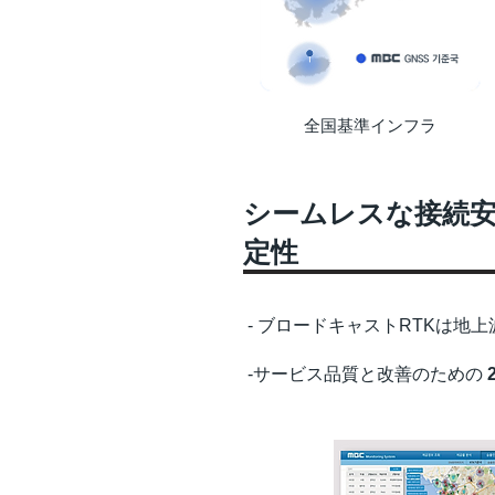
全国基準インフラ
シームレスな接続
定性
- ブロードキャストRTKは地
-サービス品質と改善のための