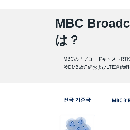
MBC Broadc
は？
MBCの「ブロードキャストRT
波DMB放送網およびLTE通信