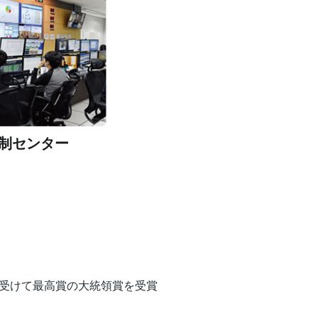
管制センター
受けて最高賞の大統領賞を受賞