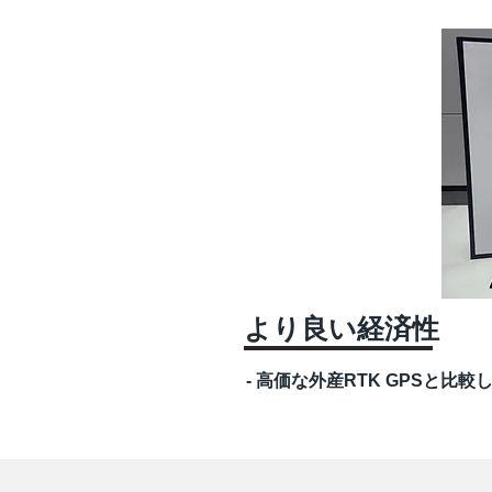
より良い経済性
- 高価な外産RTK GPSと比