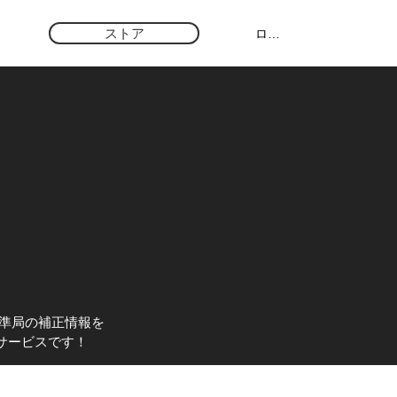
ストア
ログイン
基準局の補正情報を
Kサービスです！