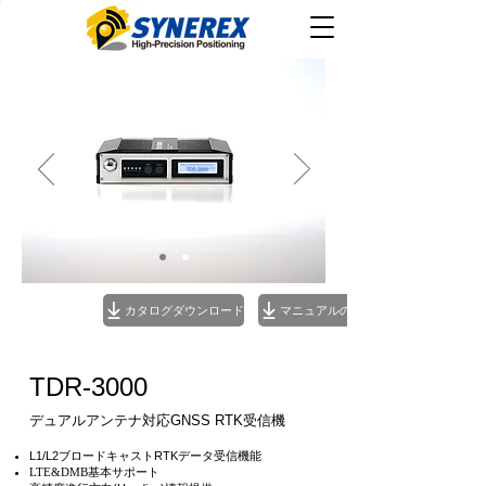
カタログダウンロード
TDR-3000
デュアルアンテナ対応GNSS RTK受信機
L1/L2ブロードキャストRTKデータ受信機能
LTE&DMB基本サポート