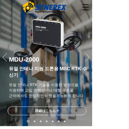
MDU-2000
듀얼 안테나 지원 드론용 MBC RTK 수
신기
듀얼 안테나 RTK 기술을 이용한 방위각을
지원하여 고압 전력선이나
대형 구조물
근처에서도 안정적인 비행을가능하게 합니다.
詳細はこちら >