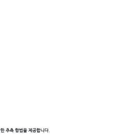
항법이 가능합니다.
기능
t을통해 간단한 조작으로 출력 주기, 출력 정
작할 수 있습니다.
량으로부터 휠 틱(차속) 정보 및 방향
설정이 가능하며, 차량별 데이터 정합 필
확한 추측 항법을 제공합니다.