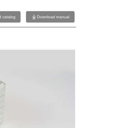
 catalog
Download manual