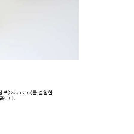
보(Odometer)를 결합한
여줍니다.
ng(ADR) 기술 적용
부터 휠 틱 정보를 수신해서 복합적으로
어 GNSS와 |MU 센서 정보만을 사용