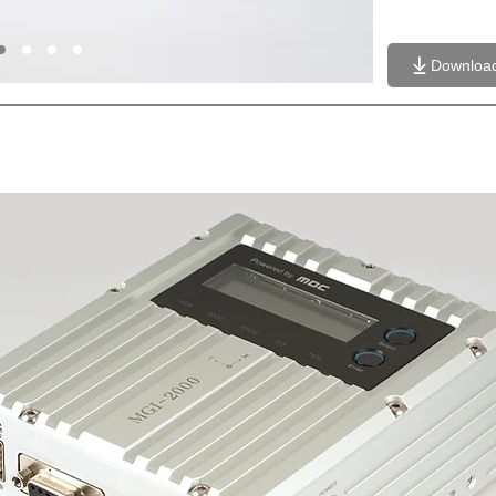
Download