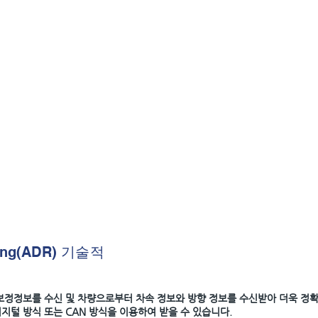
멀티 GNSS 자료처리를 지원하여
해 연산하는 기존의 추측 항법
항법 시스템을 이용할 수 있습니다
장치 대비 더욱 뛰어나고 정확한 
WEB UI로간편한 환경설정 
는 별도의 설정없이 자동으로 가장 가까
• WEB UI 지원으로 Etherne
 수신하여 안정적인 RTK 성능을
보 등 MGl-2000의환경설정을 조
st RTK 서비스를 바로 이용할 수 있습
CAN인터페이스지원
원
• CAN 인터페이스를 이용하여 차
송할 수 있는 TCP Client 기능
정보를 받아올수있습니다
원격 관제가 가능합니다.
• CAN 메시지 형식을 사용자가 
요시 별도요청이필요합니다.
ning(ADR) 기술적
 보정정보를 수신 및 차량으로부터 차속 정보와 방향 정보를 수신받아 더욱 정
지털 방식 또는 CAN 방식을 이용하여 받을 수 있습니다.