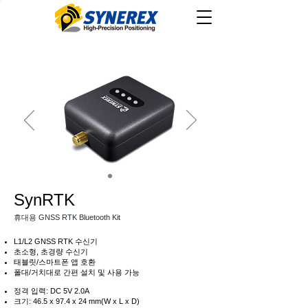
SynRTK
휴대용 GNSS RTK Bluetooth Kit
L1/L2 GNSS RTK 수신기
초소형, 초경량 수신기
태블릿/스마트폰 앱 호환
폴대/거치대로 간편 설치 및 사용 가능
정격 입력: DC 5V 2.0A
​크기: 46.5 x 97.4 x 24 mm(W x L x D)