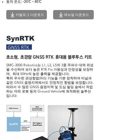
동작 온도: -20℃ ~ 85℃
카탈로그 다운로드
매뉴얼 다운로드
SynRTK
GNSS RTK
​초소형, 초경량 GNSS RTK 휴대용 블루투스 키트
SMC-3000 Robotics는 L1, L2, L5의 3중 주파수 대역 위성
을 수신하여 보다 높은 RTK Fix 가용성과 안정성을 보장하
며, 최대 50Hz의 높은 출력을 제공합니다.
특히 우수한 관성항법(INS) 기능을 기본 장착하여 터널과
같은 GNSS 음영지역에서도 안정적인 항법을 보장합니다.
​따라서 수 많은 GNSS 음영지역 및 도심 빌딩 숲에서 작업
하는 야외 로봇 등의 Ground Vehicle에 최적화된 솔루션
입니다.