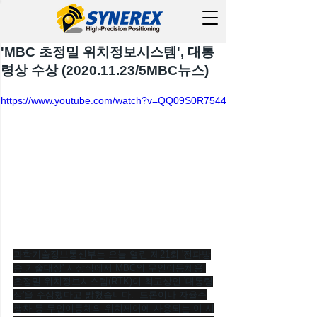
'MBC 초정밀 위치정보시스템', 대통
령상 수상 (2020.11.23/5MBC뉴스)
https://www.youtube.com/watch?v=QQ09S0R7544
과학기술정보통신부는 오늘 열린 제21회 '전파방
송 기술대상' 시상식에서 MBC의 무인이동체용 
초정밀 위치정보시스템(RTK)이 최고상인 '대통령
상'을 수상했다고 밝혔습니다.  드론이나 자율주
행차 등 무인이동체의 위치제어에 사용되는 이 시