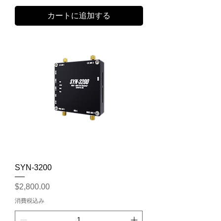
カートに追加する
SYN-3200
価格
$2,800.00
消費税込み