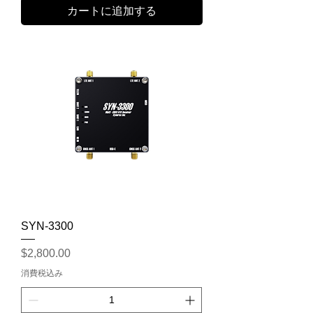
カートに追加する
SYN-3300
価格
$2,800.00
消費税込み