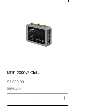
MRP-2000v2 Global
価格
$3,080.00
消費税込み