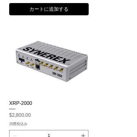
カートに追加する
XRP-2000
価格
$2,800.00
消費税込み