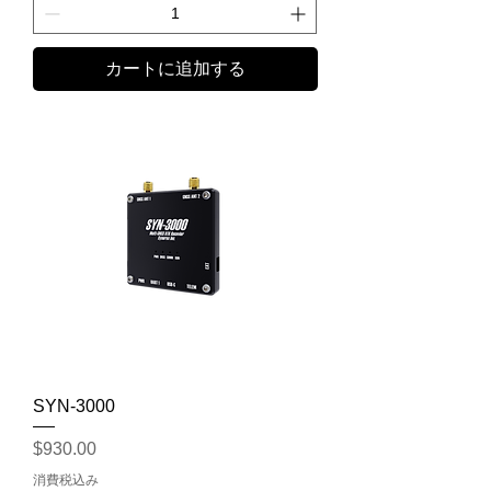
カートに追加する
SYN-3000
価格
$930.00
消費税込み