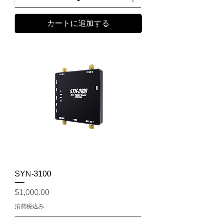
カートに追加する
SYN-3100
価格
$1,000.00
消費税込み