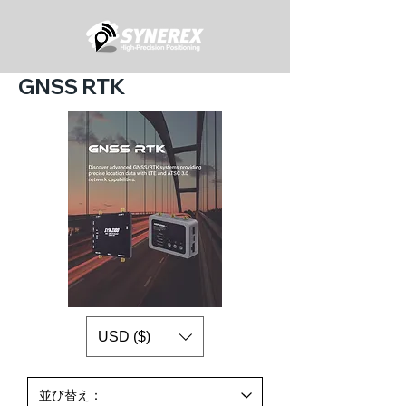
GNSS RTK
USD ($)