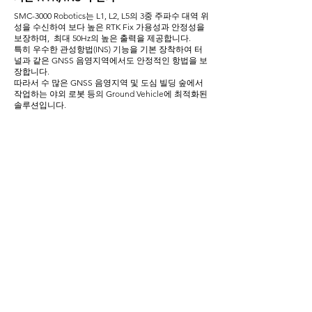
SMC-3000 Robotics는 L1, L2, L5의 3중 주파수 대역 위
성을 수신하여 보다 높은 RTK Fix 가용성과 안정성을
보장하며, 최대 50Hz의 높은 출력을 제공합니다.
특히 우수한 관성항법(INS) 기능을 기본 장착하여 터
널과 같은 GNSS 음영지역에서도 안정적인 항법을 보
장합니다.
​따라서 수 많은 GNSS 음영지역 및 도심 빌딩 숲에서
작업하는 야외 로봇 등의 Ground Vehicle에 최적화된
솔루션입니다.
다양한 플랫폼에서도 원활한 지원
• ROS, ROS2, Linux, Windows 등을 다
양한 환경을 지원하여, 원하는 플랫폼에서
원활한 통합과 뛰어난 성능을 제공합니다
GNSS 음영지역에서의 |NS 보조 기능
• SMC-3000 Robotics는MBC RTK에
INS기능이 보조되어 도심 빌딩숲, 터널, 나
무 밑인 GNSS 음영지역에서 연속적이고 정
밀한 측위정보가 가능합니다.
세계 초소형, 초경량 RTK, LTE 통합 제품