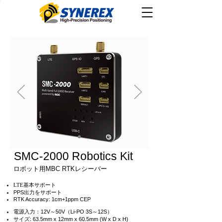
SMC-2000 Robotics Kit
ロボット用MBC RTKレシーバー
LTE基本サポート
PPS出力をサポート
RTK Accuracy: 1cm+1ppm CEP
電源入力：12V～50V（Li-PO 3S～12S）
サイズ: 63.5mm x 12mm x 60.5mm (W x D x H)