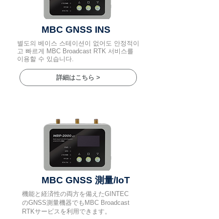
MBC GNSS INS
별도의 베이스 스테이션이 없어도 안정적이
고 빠르게 MBC Broadcast RTK 서비스를
이용할 수 있습니다.
詳細はこちら >
MBC GNSS 測量/IoT
​機能と経済性の両方を備えたGINTEC
のGNSS測量機器でもMBC Broadcast
RTKサービスを利用できます。