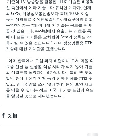
 기존의 TV 방송망을 활용한 'RTK' 기술은 비용적
인 측면에서 여타 기술보다 유리한 데다가, 현재
의 GPS, 위성정보통신망보다 최대 100배 이상 
높은 정확도로 주목받았습니다. 캐스닷에라 최고
운영책임자는 "제 생각에 이 기술은 판도를 뒤바
꿀 것 같습니다. 송신탑에서 송출되는 신호를 통
해 이 모든 기기들을 오차범위 3cm의 정확도 작
동시킬 수 있을 것입니다." 라며 방송망활용 RTK
기술에 대한 기대감을 표했습니다.
  이미 한국에서 도심 피자 배달이나 도서 마을 의
료품 전달 등 실생활 적용 사례가 적지 않아 기술
의 신뢰도를 높였다는 평가입니다.  특히 또 도심 
빌딩 숲이나 산악 지형 등의 전파 방해를 피할 수 
있고, 인터넷망을 쓰지 않아 해킹 등의 보안 사고
를 막을 수 있다는 점도 미국 내 기술 도입의 속도
를 앞당길 것으로 내다봤습니다.